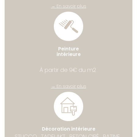
→ En savoir plus
Peinture
intérieure
À partir de 9€ du m2
→ En savoir plus
Décoration intérieure
STUCCO , TADELAKT , BETON CIRÉ , PATINE ,