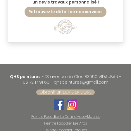
un devis travaux personnalisé !
Retrouvez le détail de nos services
QHS peintures
- 18 avenue du Clos 83550 VIDAUBAN -
06 72 17 91 65
-
qhspeintures@gmail.com
Obtenir un DEVIS EN LIGNE
Peintre Facadier Le Cannet-des-Maures
Peintre Facadier Les Arcs
Peintre Facadier Lorgues